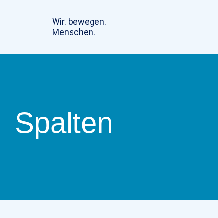
Skip
to
Wir. bewegen.
content
Menschen.
Spalten