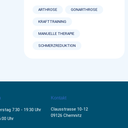
ARTHROSE
GONARTHROSE
KRAFTTRAINING
MANUELLE THERAPIE
SCHMERZREDUKTION
n
Kontakt
Clausstrasse 10-12
stag 7:30 - 19:30 Uhr
09126 Chemnitz
6:00 Uhr