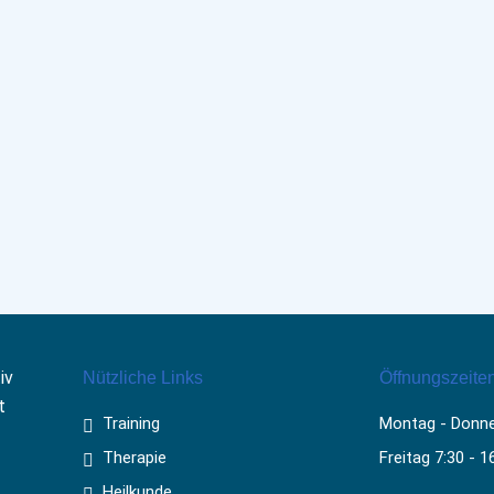
iv
Nützliche Links
Öffnungszeite
t
Training
Montag - Donner
Therapie
Freitag 7:30 - 1
Heilkunde