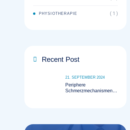
( 1 )
PHYSIOTHERAPIE
Recent Post
21. SEPTEMBER 2024
Periphere
Schmerzmechanismen
Und Evidente
Therapieoptionen