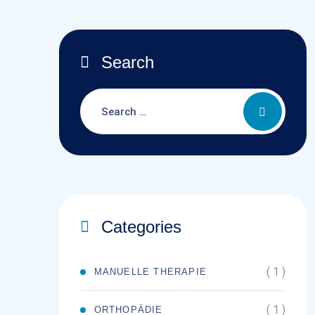
Search
Categories
( 1 )
MANUELLE THERAPIE
( 1 )
ORTHOPÄDIE